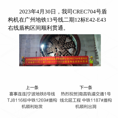
2023年4月30日，我司CREC704号盾
构机在广州地铁13号线二期12标E42-E43
右线盾构区间顺利贯通。
上一条
下一条
喜事连连|宁波地铁8号线
热烈祝贺|南昌轨道交通1号
TJ8116标中铁1269#盾构
线北延工程 中铁1187#盾构
机顺利始发
机顺利出洞