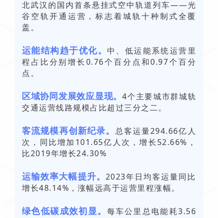
北武汉的国内首条悬挂式空中轨道列车——光
谷空轨开通运营，标志着城轨十种制式全覆
盖。
运能结构趋于优化。
中、低运能系统运营里
程占比分别增长0.76个百分点和0.97个百分
点。
区域协同发展效应显现。
4个主要城市群城轨
交通运营线路规模占比超过三分之二。
客流规模再创新纪录。
总客运量294.66亿人
次，同比增加101.65亿人次，增长52.66%，
比2019年增长24.30%
运输效率大幅提升。
2023年日均客运量同比
增长48.14%，涨幅远高于运营里程涨幅。
绿色低碳成效初显。
每车公里总电能耗3.56