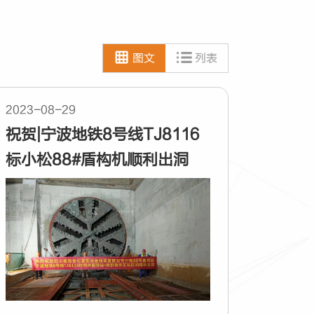
图文
列表
2023-08-29
祝贺|宁波地铁8号线TJ8116
标小松88#盾构机顺利出洞