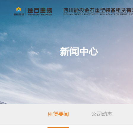
新
闻
中
心
租赁要闻
公司动态