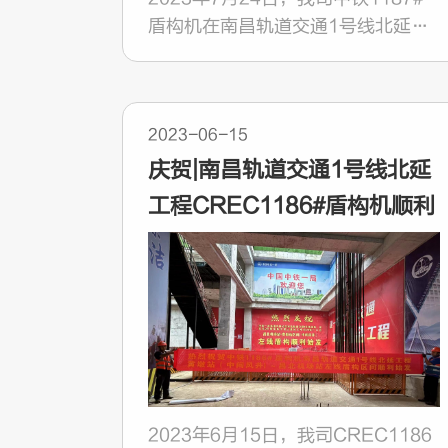
盾构机在南昌轨道交通1号线北延工
程（黄墩站）中间风井～昌北机场站
右线盾构区间顺利始发。
2023-06-15
庆贺|南昌轨道交通1号线北延
工程CREC1186#盾构机顺利
始发
2023年6月15日，我司CREC1186