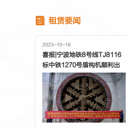
租赁要闻
2023-10-16
喜报|宁波地铁8号线TJ8116
标中铁1270号盾构机顺利出
洞