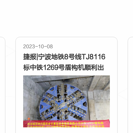
2023-10-08
捷报|宁波地铁8号线TJ8116
标中铁1269号盾构机顺利出
洞