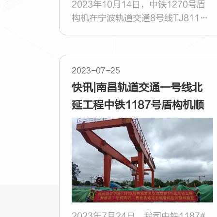
2023年10月14日，中铁1270号盾
构机在宁波轨道交通8号线TJ8116
标工程明州医院站-庙堰站区间顺利
出洞。
2023-07-25
快讯|南昌轨道交通一号线北
延工程中铁1187号盾构机顺
利始发
2023年7月24日，我司中铁1187#