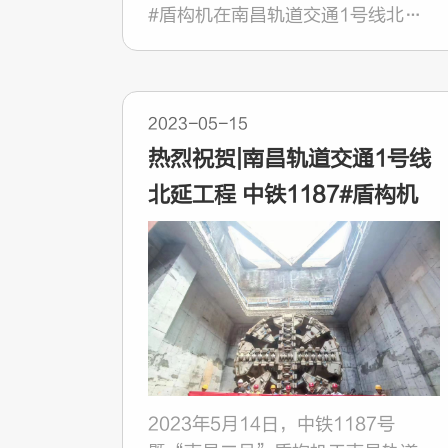
#盾构机在南昌轨道交通1号线北延
工程黄墩站（中间风井）～昌北机场
站左线盾构区间顺利始发。
2023-05-15
热烈祝贺|南昌轨道交通1号线
北延工程 中铁1187#盾构机
顺利出洞
2023年5月14日，中铁1187号