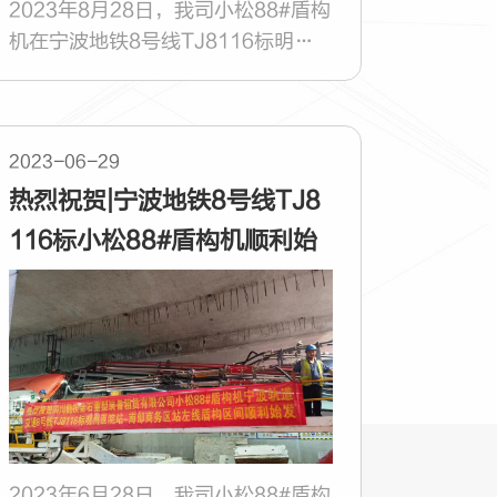
2023年8月28日，我司小松88#盾构
机在宁波地铁8号线TJ8116标明州
医院站-南部商务区站区间顺利出
洞。
2023-06-29
热烈祝贺|宁波地铁8号线TJ8
116标小松88#盾构机顺利始
发
2023年6月28日，我司小松88#盾构